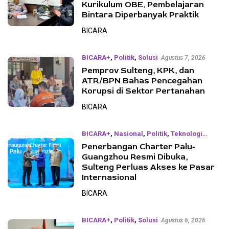
Kurikulum OBE, Pembelajaran
Bintara Diperbanyak Praktik
BICARA
BICARA+
,
Politik
,
Solusi
Agustus 7, 2026
Pemprov Sulteng, KPK, dan
ATR/BPN Bahas Pencegahan
Korupsi di Sektor Pertanahan
BICARA
BICARA+
,
Nasional
,
Politik
,
Teknologi
Penerbangan Charter Palu-
Agustus 7, 2026
Guangzhou Resmi Dibuka,
Sulteng Perluas Akses ke Pasar
Internasional
BICARA
BICARA+
,
Politik
,
Solusi
Agustus 6, 2026