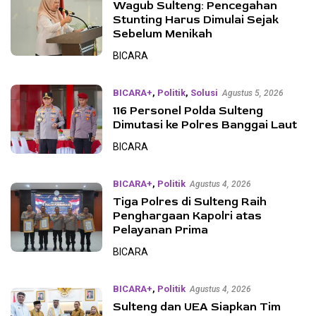
Wagub Sulteng: Pencegahan
Stunting Harus Dimulai Sejak
Sebelum Menikah
BICARA
BICARA+
,
Politik
,
Solusi
Agustus 5, 2026
116 Personel Polda Sulteng
Dimutasi ke Polres Banggai Laut
BICARA
BICARA+
,
Politik
Agustus 4, 2026
Tiga Polres di Sulteng Raih
Penghargaan Kapolri atas
Pelayanan Prima
BICARA
BICARA+
,
Politik
Agustus 4, 2026
Sulteng dan UEA Siapkan Tim